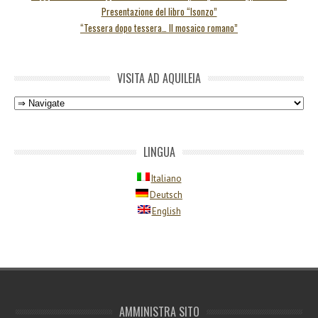
Presentazione del libro “Isonzo”
“Tessera dopo tessera… Il mosaico romano”
VISITA AD AQUILEIA
LINGUA
Italiano
Deutsch
English
AMMINISTRA SITO