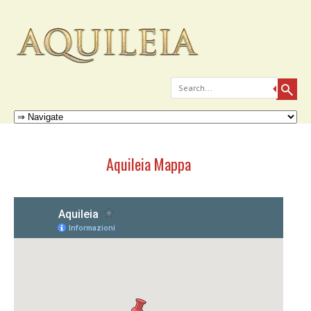
Search
Skip to content
Menu
Aquileia Mappa