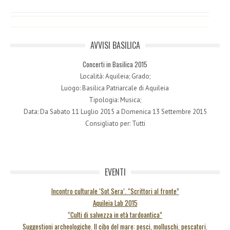
AVVISI BASILICA
Concerti in Basilica 2015
Località: Aquileia; Grado;
Luogo: Basilica Patriarcale di Aquileia
Tipologia: Musica;
Data: Da Sabato 11 Luglio 2015 a Domenica 13 Settembre 2015
Consigliato per: Tutti
EVENTI
Incontro culturale ‘Sot Sera’. “Scrittori al fronte”
Aquileia Lab 2015
“Culti di salvezza in età tardoantica”
Suggestioni archeologiche. Il cibo del mare: pesci, molluschi, pescatori.