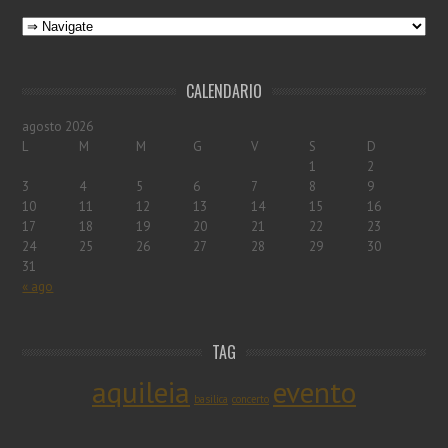
CALENDARIO
agosto 2026
L
M
M
G
V
S
D
1
2
3
4
5
6
7
8
9
10
11
12
13
14
15
16
17
18
19
20
21
22
23
24
25
26
27
28
29
30
31
« ago
TAG
aquileia
evento
basilica
concerto