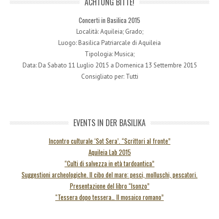
ACHTUNG BITTE!
Concerti in Basilica 2015
Località: Aquileia; Grado;
Luogo: Basilica Patriarcale di Aquileia
Tipologia: Musica;
Data: Da Sabato 11 Luglio 2015 a Domenica 13 Settembre 2015
Consigliato per: Tutti
EVENTS IN DER BASILIKA
Incontro culturale ‘Sot Sera’. “Scrittori al fronte”
Aquileia Lab 2015
“Culti di salvezza in età tardoantica”
Suggestioni archeologiche. Il cibo del mare: pesci, molluschi, pescatori.
Presentazione del libro “Isonzo”
“Tessera dopo tessera… Il mosaico romano”