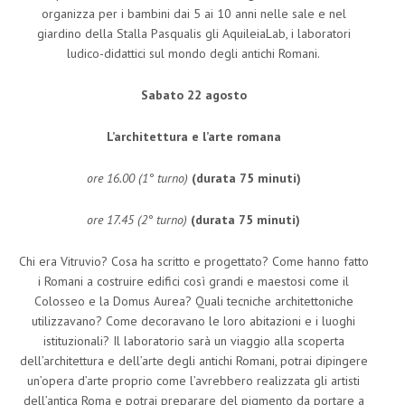
organizza per i bambini dai 5 ai 10 anni nelle sale e nel
giardino della Stalla Pasqualis gli AquileiaLab, i laboratori
ludico-didattici sul mondo degli antichi Romani.
Sabato 22 agosto
L’architettura e l’arte romana
ore 16.00 (1° turno)
(durata 75 minuti)
ore 17.45 (2° turno)
(durata 75 minuti)
Chi era Vitruvio? Cosa ha scritto e progettato? Come hanno fatto
i Romani a costruire edifici così grandi e maestosi come il
Colosseo e la Domus Aurea? Quali tecniche architettoniche
utilizzavano? Come decoravano le loro abitazioni e i luoghi
istituzionali? Il laboratorio sarà un viaggio alla scoperta
dell’architettura e dell’arte degli antichi Romani, potrai dipingere
un’opera d’arte proprio come l’avrebbero realizzata gli artisti
dell’antica Roma e potrai preparare del pigmento da portare a